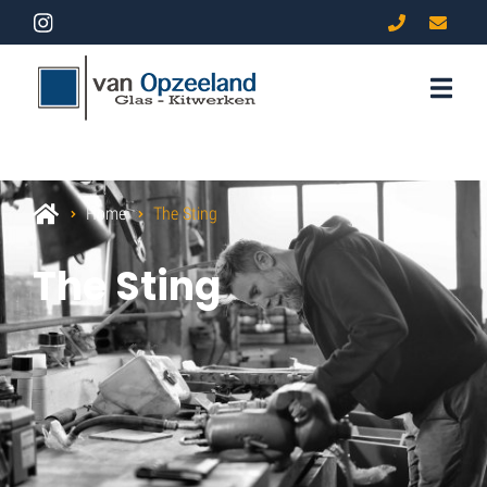
Home
The Sting
The Sting